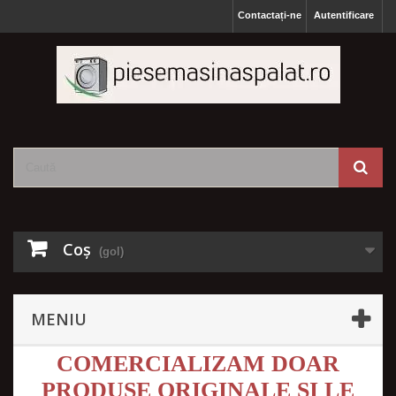
Contactați-ne
Autentificare
Coş
(gol)
MENIU
COMERCIALIZAM DOAR
PRODUSE ORIGINALE SI LE