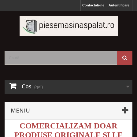
Contactați-ne
Autentificare
Coş
(gol)
MENIU
COMERCIALIZAM DOAR
PRODUSE ORIGINALE SI LE