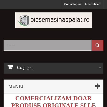
Contactați-ne
Autentificare
Coş
(gol)
MENIU
COMERCIALIZAM DOAR
PRODUSE ORIGINALE SI LE