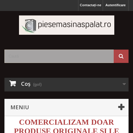
Contactați-ne
Autentificare
Coş
(gol)
MENIU
COMERCIALIZAM DOAR
PRODUSE ORIGINALE SI LE