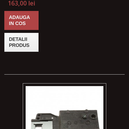
163,00 lei
ADAUGA
IN COS
DETALII
PRODUS