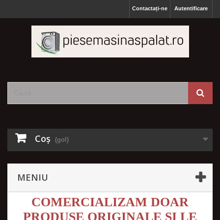
Contactați-ne
Autentificare
Coş
(gol)
MENIU
COMERCIALIZAM DOAR
PRODUSE ORIGINALE SI LE