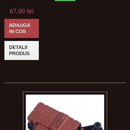
67,00 lei
ADAUGA
IN COS
DETALII
PRODUS