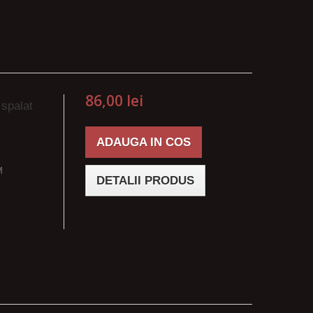
86,00 lei
 spalat
ADAUGA IN COS
M
DETALII PRODUS