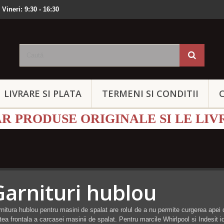
 Vineri: 9:30 - 16:30
LIVRARE SI PLATA
TERMENI SI CONDITII
 PRODUSE ORIGINALE SI LE LIV
Garnituri hublou
nitura hublou pentru masini de spalat are rolul de a nu permite curgerea apei
tea frontala a carcasei masinii de spalat. Pentru marcile Whirlpool si Indesit 