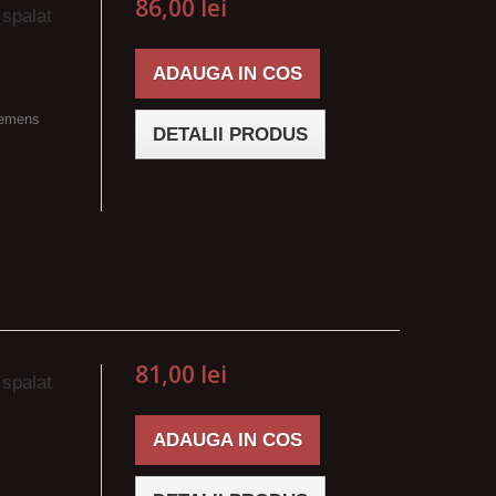
86,00 lei
 spalat
ADAUGA IN COS
iemens
DETALII PRODUS
81,00 lei
 spalat
ADAUGA IN COS