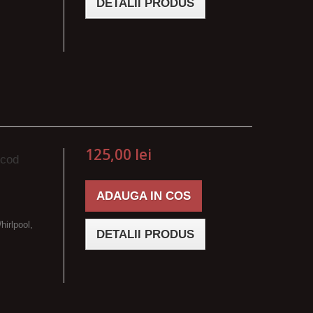
DETALII PRODUS
125,00 lei
 cod
ADAUGA IN COS
hirlpool,
DETALII PRODUS