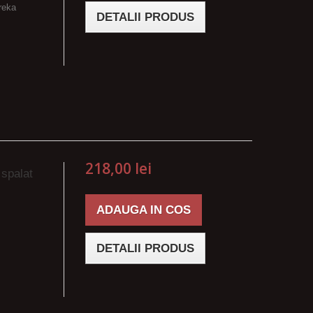
reka
DETALII PRODUS
218,00 lei
 spalat
ADAUGA IN COS
DETALII PRODUS