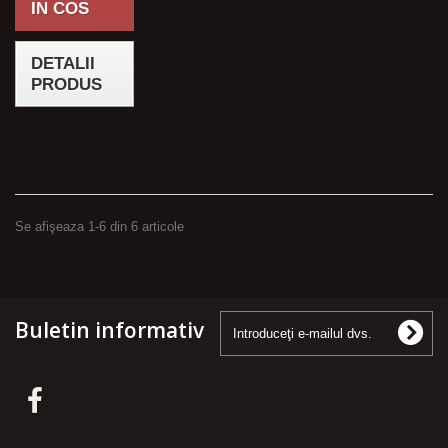
IN COS
DETALII
PRODUS
Se afişeaza 1-6 din 6 articole
Buletin informativ