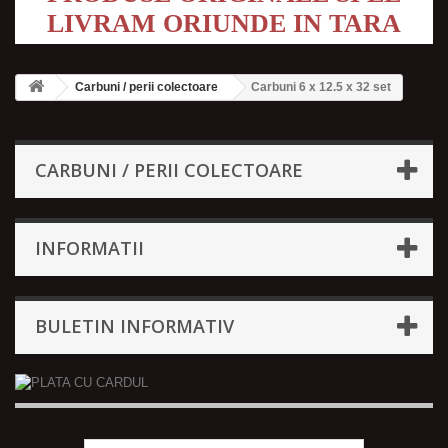
LIVRAM ORIUNDE IN TARA
Carbuni / perii colectoare
Carbuni 6 x 12.5 x 32 set
CARBUNI / PERII COLECTOARE
INFORMATII
BULETIN INFORMATIV