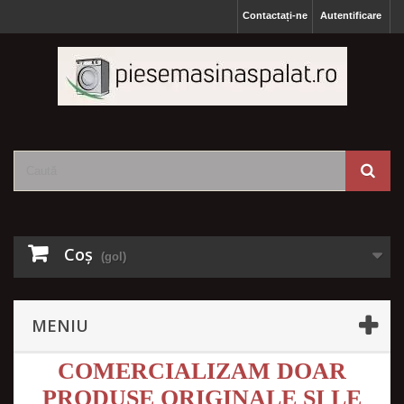
Contactați-ne
Autentificare
Coş
(gol)
MENIU
COMERCIALIZAM DOAR
PRODUSE ORIGINALE SI LE