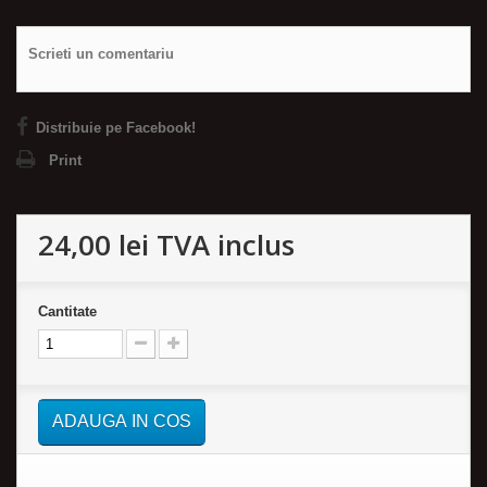
Scrieti un comentariu
Distribuie pe Facebook!
Print
24,00 lei
TVA inclus
Cantitate
ADAUGA IN COS