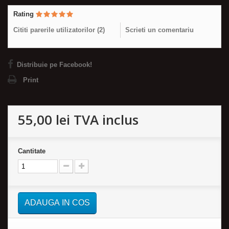
Rating
Cititi parerile utilizatorilor (
2
)
Scrieti un comentariu
Distribuie pe Facebook!
Print
55,00 lei
TVA inclus
Cantitate
ADAUGA IN COS