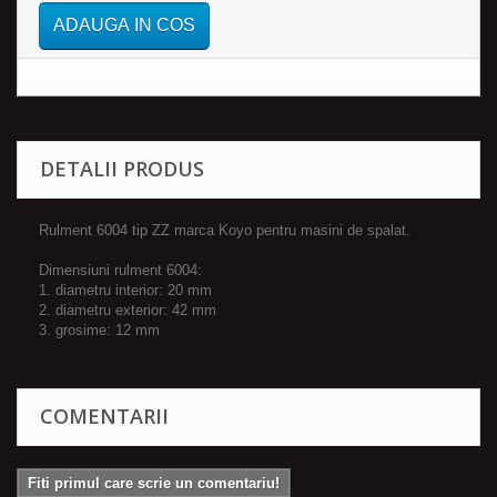
ADAUGA IN COS
DETALII PRODUS
Rulment 6004 tip ZZ marca Koyo pentru masini de spalat.
Dimensiuni rulment 6004:
1. diametru interior: 20 mm
2. diametru exterior: 42 mm
3. grosime: 12 mm
COMENTARII
Fiti primul care scrie un comentariu!