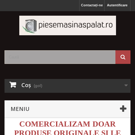
Contactați-ne
Autentificare
Coş
(gol)
MENIU
COMERCIALIZAM DOAR
PRODUSE ORIGINALE SI LE