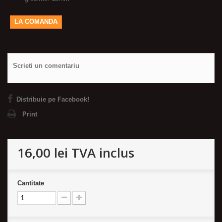
LA COMANDA
Scrieti un comentariu
Distribuie pe Facebook!
Print
16,00 lei
TVA inclus
Cantitate