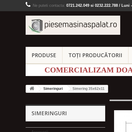
Ne puteti contacta:
0721.242.049 si 0232.222.788 / Luni -
PRODUSE
TOȚI PRODUCĂTORII
COMERCIALIZAM DOAR
Simeringuri
Simering 35x62x11
SIMERINGURI
Accesorii