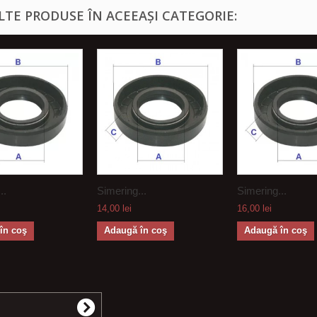
ALTE PRODUSE ÎN ACEEAȘI CATEGORIE:
..
Simering...
Simering...
14,00 lei
16,00 lei
în coş
Adaugă în coş
Adaugă în coş