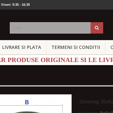
 Vineri: 9:30 - 16:30
LIVRARE SI PLATA
TERMENI SI CONDITII
 PRODUSE ORIGINALE SI LE LIV
Simering 35x6
Cod produs:
35x62x1