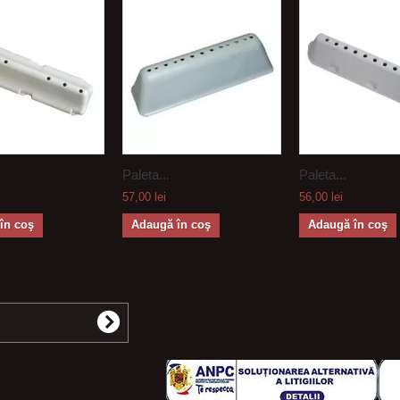
Paleta...
Paleta...
57,00 lei
56,00 lei
în coş
Adaugă în coş
Adaugă în coş