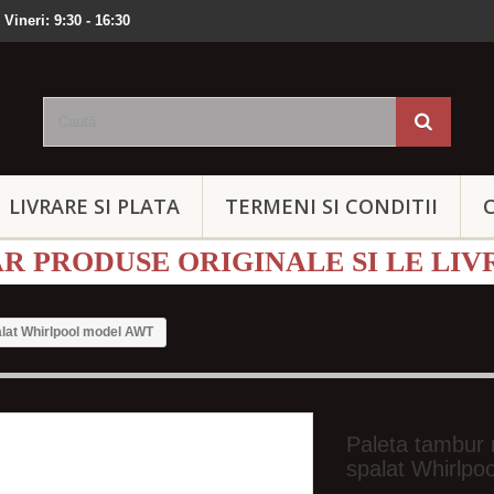
 Vineri: 9:30 - 16:30
LIVRARE SI PLATA
TERMENI SI CONDITII
 PRODUSE ORIGINALE SI LE LIV
alat Whirlpool model AWT
Paleta tambur 
spalat Whirlp