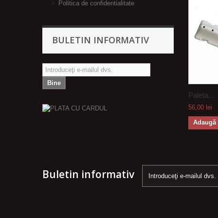
Politica de confidentialitate
BULETIN INFORMATIV
Bine
Paleta...
56,00 lei
Adaugă 
Buletin informativ