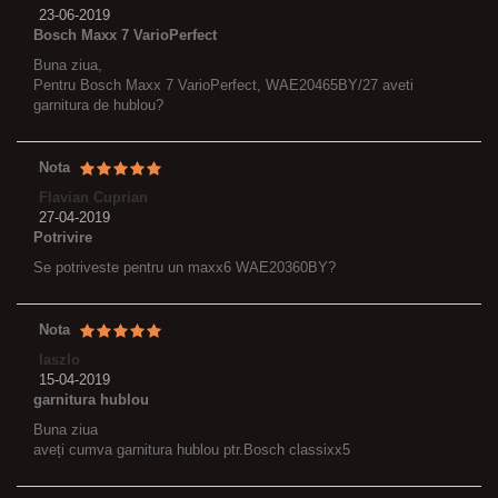
23-06-2019
Bosch Maxx 7 VarioPerfect
Buna ziua,
Pentru Bosch Maxx 7 VarioPerfect, WAE20465BY/27 aveti
garnitura de hublou?
Nota
Flavian Cuprian
27-04-2019
Potrivire
Se potriveste pentru un maxx6 WAE20360BY?
Nota
laszlo
15-04-2019
garnitura hublou
Buna ziua
aveți cumva garnitura hublou ptr.Bosch classixx5