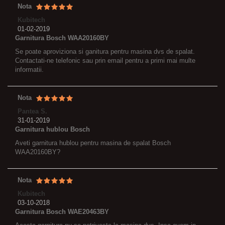
Nota
Kubitech
01-02-2019
Garnitura Bosch WAA20160BY
Se poate aproviziona si ganitura pentru masina dvs de spalat.
Contactati-ne telefonic sau prin email pentru a primi mai multe
informatii.
Nota
Pantea S.
31-01-2019
Garnitura hublou Bosch
Aveti garnitura hublou pentru masina de spalat Bosch
WAA20160BY?
Nota
Kubitech
03-10-2018
Garnitura Bosch WAE20463BY