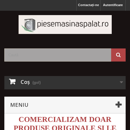
Contactați-ne
Autentificare
Coş
(gol)
MENIU
COMERCIALIZAM DOAR
PRODUSE ORIGINALE SI LE