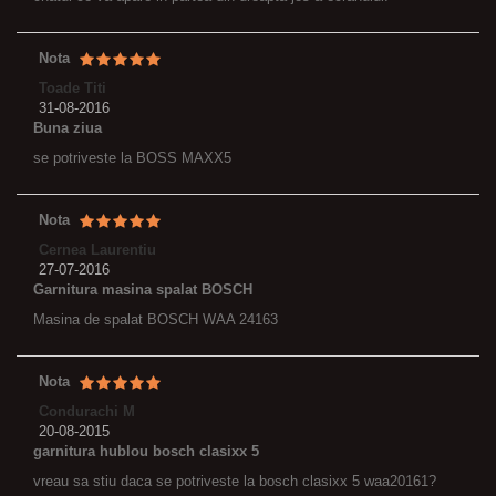
Nota
Toade Titi
31-08-2016
Buna ziua
se potriveste la BOSS MAXX5
Nota
Cernea Laurentiu
27-07-2016
Garnitura masina spalat BOSCH
Masina de spalat BOSCH WAA 24163
Nota
Condurachi M
20-08-2015
garnitura hublou bosch clasixx 5
vreau sa stiu daca se potriveste la bosch clasixx 5 waa20161?