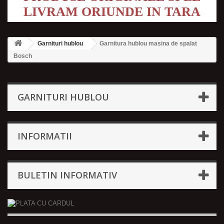
LIVRAM ORIUNDE IN TARA
Garnituri hublou
Garnitura hublou masina de spalat
Bosch
GARNITURI HUBLOU
INFORMATII
BULETIN INFORMATIV