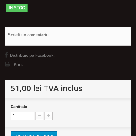
IN STOC
Scrieti un comentariu
Distribuie pe Facebook!
Print
51,00 lei
TVA inclus
Cantitate