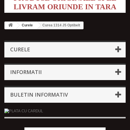
LIVRAM ORIUNDE IN TARA
Curele
Curea 1314 J5 Optibelt
CURELE
INFORMATII
BULETIN INFORMATIV