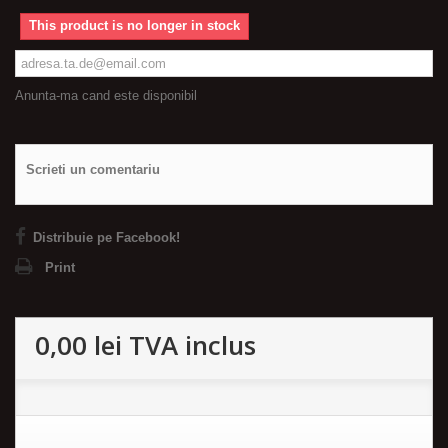
This product is no longer in stock
Anunta-ma cand este disponibil
Scrieti un comentariu
Distribuie pe Facebook!
Print
0,00 lei
TVA inclus