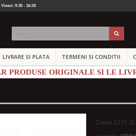
 Vineri: 9:30 - 16:30
LIVRARE SI PLATA
TERMENI SI CONDITII
 PRODUSE ORIGINALE SI LE LIV
Curea 1270 J
Cod produs:
1270J5-