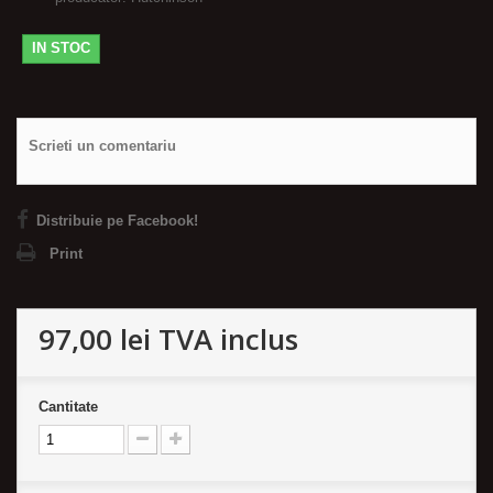
IN STOC
Scrieti un comentariu
Distribuie pe Facebook!
Print
97,00 lei
TVA inclus
Cantitate