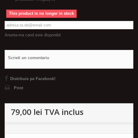
This product is no longer in stock
Anunta-ma cand este disponibil
Scrieti un comentariu
Distribuie pe Facebook!
Print
79,00 lei
TVA inclus