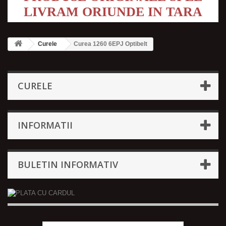
LIVRAM ORIUNDE IN TARA
Curele
Curea 1260 6EPJ Optibelt
CURELE
INFORMATII
BULETIN INFORMATIV