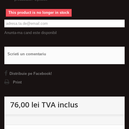
This product is no longer in stock
Anunta-ma cand este disponibil
Scrieti un comentariu
Distribuie pe Facebook!
Print
76,00 lei
TVA inclus