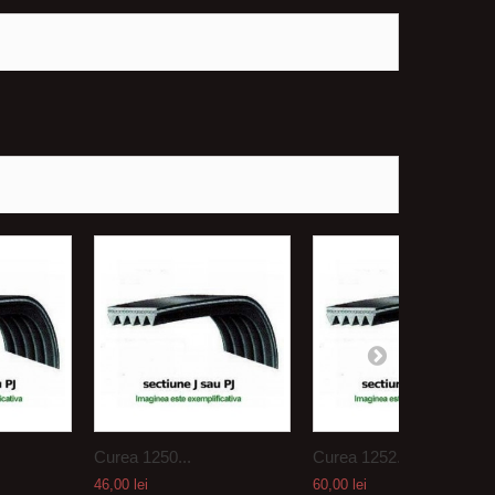
Curea 1250...
Curea 1252...
46,00 lei
60,00 lei