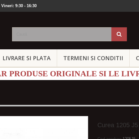
 Vineri: 9:30 - 16:30
LIVRARE SI PLATA
TERMENI SI CONDITII
 PRODUSE ORIGINALE SI LE LIV
Curea 1205 J5
Cod produs:
1205J5