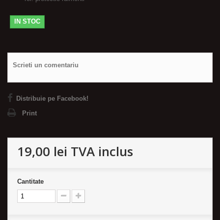
IN STOC
Scrieti un comentariu
Distribuie pe Facebook!
Print
19,00 lei
TVA inclus
Cantitate