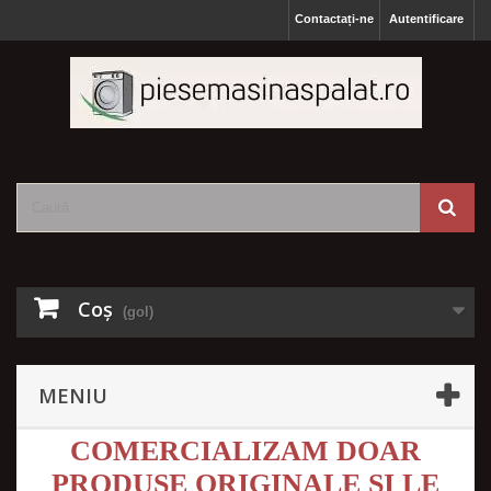
Contactați-ne
Autentificare
Coş
(gol)
MENIU
COMERCIALIZAM DOAR
PRODUSE ORIGINALE SI LE