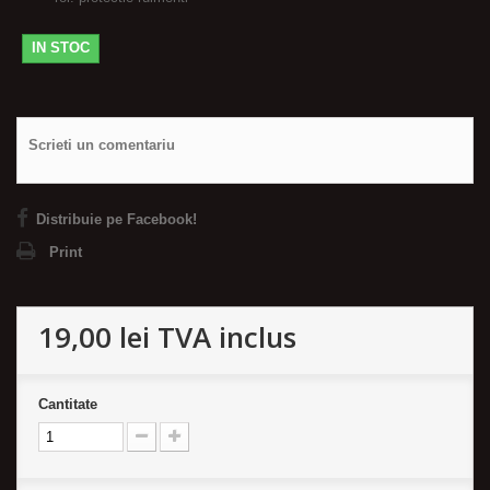
IN STOC
Scrieti un comentariu
Distribuie pe Facebook!
Print
19,00 lei
TVA inclus
Cantitate