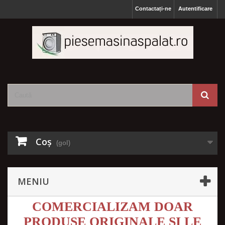
Contactați-ne
Autentificare
Coş
(gol)
MENIU
COMERCIALIZAM DOAR
PRODUSE ORIGINALE SI LE